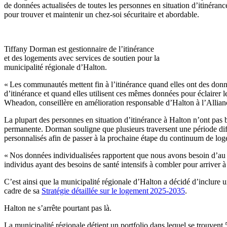
de données actualisées de toutes les personnes en situation d’itinéranc
pour trouver et maintenir un chez-soi sécuritaire et abordable.
Tiffany Dorman est gestionnaire de l’itinérance
et des logements avec services de soutien pour la
municipalité régionale d’Halton.
« Les communautés mettent fin à l’itinérance quand elles ont des donn
d’itinérance et quand elles utilisent ces mêmes données pour éclairer 
Wheadon, conseillère en amélioration responsable d’Halton à l’Allianc
La plupart des personnes en situation d’itinérance à Halton n’ont pas
permanente. Dorman souligne que plusieurs traversent une période diffi
personnalisés afin de passer à la prochaine étape du continuum de lo
« Nos données individualisées rapportent que nous avons besoin d’au
individus ayant des besoins de santé intensifs à combler pour arriver 
C’est ainsi que la municipalité régionale d’Halton a décidé d’inclure 
cadre de sa
Stratégie détaillée sur le logement 2025-2035
.
Halton ne s’arrête pourtant pas là.
La municipalité régionale détient un portfolio dans lequel se trouvent 