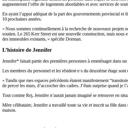
augmenteront l’offre de logements abordables et avec services de sout
En ayant l’appui adéquat de la part des gouvernements provincial et f
10 prochaines années.
« Nous sommes continuellement à la recherche de nouveaux projets nova
soutien. Le 265 Kerr Street est une nouvelle construction, mais nous e
des immeubles existants, » spécifie Dorman.
L’histoire de Jennifer
Jennifer* faisait partie des premières personnes à emménager dans un
Les membres du personnel et les résident·e·s du deuxième étage sont 
« Tandis que mes espaces précédents étaient manifestement “transitoire
de percer les murs, d’accrocher des cadres. J’étais surprise quand je l’
Tout comme Rej, Jennifer n’aurait jamais imaginé se retrouver en situa
Mère célibataire, Jennifer a travaillé toute sa vie et inscrit sa fille da
maison.