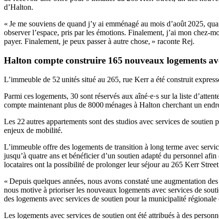
d’Halton.
« Je me souviens de quand j’y ai emménagé au mois d’août 2025, quan
observer l’espace, pris par les émotions. Finalement, j’ai mon chez-mo
payer. Finalement, je peux passer à autre chose, » raconte Rej.
Halton compte construire 165 nouveaux logements avec
L’immeuble de 52 unités situé au 265, rue Kerr a été construit express
Parmi ces logements, 30 sont réservés aux aîné·e·s sur la liste d’atte
compte maintenant plus de 8000 ménages à Halton cherchant un endro
Les 22 autres appartements sont des studios avec services de soutien p
enjeux de mobilité.
L’immeuble offre des logements de transition à long terme avec servic
jusqu’à quatre ans et bénéficier d’un soutien adapté du personnel afin
locataires ont la possibilité de prolonger leur séjour au 265 Kerr Street
« Depuis quelques années, nous avons constaté une augmentation des aî
nous motive à prioriser les nouveaux logements avec services de souti
des logements avec services de soutien pour la municipalité régionale
Les logements avec services de soutien ont été attribués à des personn