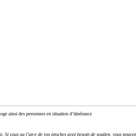
oge ainsi des personnes en situation d’itinérance
de.
Si vous ou
l
’
un·e
de vos proches avez besoin de soutien, vous pouve