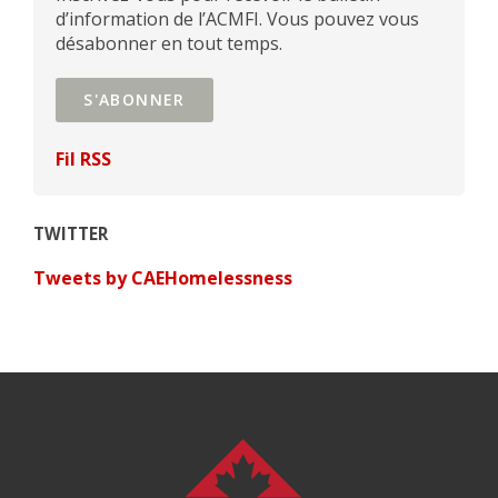
d’information de l’ACMFI. Vous pouvez vous
désabonner en tout temps.
S'ABONNER
Fil RSS
TWITTER
Tweets by CAEHomelessness