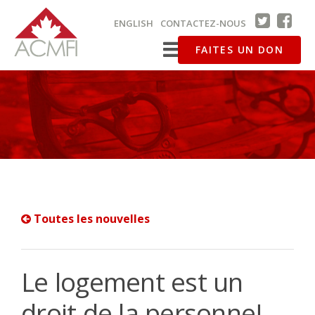
ENGLISH
CONTACTEZ-NOUS
FAITES UN DON
Toutes les nouvelles
Le logement est un
droit de la personne!