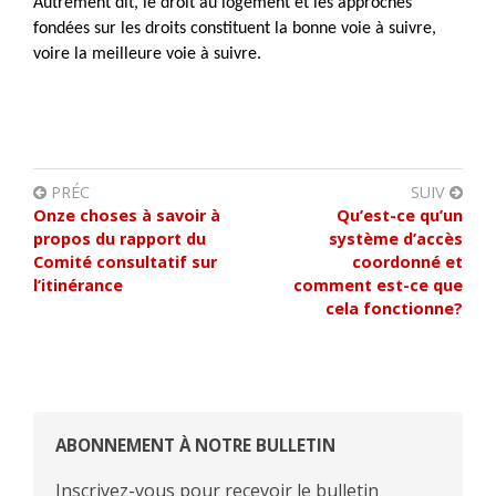
Autrement dit, le droit au logement et les approches
fondées sur les droits constituent la bonne voie à suivre,
voire la meilleure voie à suivre.
PRÉC
SUIV
Onze choses à savoir à
Qu’est-ce qu’un
propos du rapport du
système d’accès
Comité consultatif sur
coordonné et
l’itinérance
comment est-ce que
cela fonctionne?
ABONNEMENT À NOTRE BULLETIN
Inscrivez-vous pour recevoir le bulletin