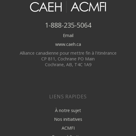
1-888-235-5064
Email
www.caeh.ca
Alliance canadienne pour mettre fin à l'itinérance
CP 811, Cochrane PO Main
Cochrane, AB, T4C 1A9
LIENS RAPIDES
À notre sujet
Nos initiatives
ACMFI