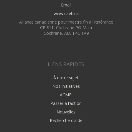
Email
www.caeh.ca
Alliance canadienne pour mettre fin à l'itinérance
CP 811, Cochrane PO Main
Cochrane, AB, T4C 1A9
LIENS RAPIDES
À notre sujet
Nos initiatives
ACMFI
Passer à l’action
Nouvelles
Recherche d’aide