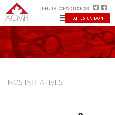
ENGLISH
CONTACTEZ-NOUS
FAITES UN DON
NOS INITIATIVES