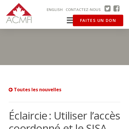
ENGLISH
CONTACTEZ-NOUS
FAITES UN DON
Toutes les nouvelles
Éclaircie : Utiliser l’accès
coordonné et le SISA