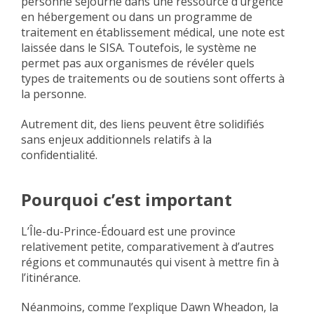
personne séjourne dans une ressource d’urgence
en hébergement ou dans un programme de
traitement en établissement médical, une note est
laissée dans le SISA. Toutefois, le système ne
permet pas aux organismes de révéler quels
types de traitements ou de soutiens sont offerts à
la personne.
Autrement dit, des liens peuvent être solidifiés
sans enjeux additionnels relatifs à la
confidentialité.
Pourquoi c’est important
L’Île-du-Prince-Édouard est une province
relativement petite, comparativement à d’autres
régions et communautés qui visent à mettre fin à
l’itinérance.
Néanmoins, comme l’explique Dawn Wheadon, la