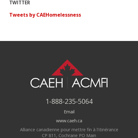
TWITTER
Tweets by CAEHomelessness
1-888-235-5064
Email
www.caeh.ca
Alliance canadienne pour mettre fin à l'itinérance
CP 811, Cochrane PO Main