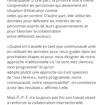
remarquable. D’une part, la province vise à mieux
comprendre les personnes qui deviennent en
situation d’itinérance comme
celles qui en sortent. D’autre part, elle utilise les
données pour défendre les intérêts de ces
personnes auprès de leurs gouvernements et
pour favoriser la collaboration
entre différents secteurs.
« Quand on travaille en tant que communauté unie
en utilisant les données pour nous guider dans les
prochaines étapes et pour nous éloigner de notre
approche traditionnelle où “ce sont mes client·e·s,
mon programme” et qu’on
adopte plutôt une approche où il est question
de “nos client·e·s, notre programme, notre
communauté, notre responsabilité”, on commence
à voir des résultats », affirme-t-elle.
Mais l’Î.-P.-É. n’a toujours pas fini son travail visant
à renforcer la collaboration intersectorielle.