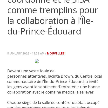
comme tremplins pour
la collaboration à l’Île-
du-Prince-Édouard
8 JANUARY 2026 - 11:58 AM /
NOUVELLES
Devant une vaste foule de
personnes attentives, Jacinta Brown, du Centre local
communautaire de l’Île-du-Prince-Édouard, a invité
les gens ayant le sentiment d’entretenir une bonne
collaboration avec le domaine médical à se lever.
Chaque siège de la salle de conférence était occupé
par des personnes venues de tous les coins du