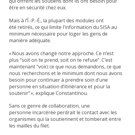
qui offrent les soutiens dont ils ont besoin pour
être en sécurité chez eux.
Mais à l’Î.-P.-É., la plupart des modules ont
été retirés, ce qui limite l’information du SISA au
minimum nécessaire pour loger les gens de
manière adéquate.
« Nous avons changé notre approche. Ce n’est
plus “soit on te prend, soit on te refuse”. C’est
maintenant “voici ce que nous demandons, ce que
nous recherchons et le minimum dont nous avons
besoin pour continuer à prendre soin d’une
personne en situation d’itinérance et pour la
soutenir” », explique Constantinou.
Sans ce genre de collaboration, une
personne incarcérée perdrait le contact avec les
organismes qui la soutiennent et tomberait entre
les mailles du filet.