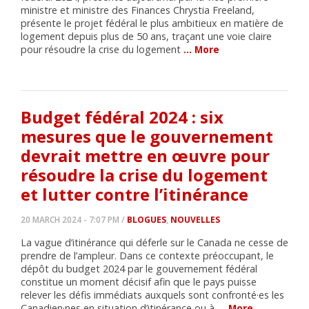
ministre et ministre des Finances Chrystia Freeland,
présente le projet fédéral le plus ambitieux en matière de
logement depuis plus de 50 ans, traçant une voie claire
pour résoudre la crise du logement
… More
Budget fédéral 2024 : six
mesures que le gouvernement
devrait mettre en œuvre pour
résoudre la crise du logement
et lutter contre l’itinérance
20 MARCH 2024 - 7:07 PM /
BLOGUES
,
NOUVELLES
La vague d’itinérance qui déferle sur le Canada ne cesse de
prendre de l’ampleur. Dans ce contexte préoccupant, le
dépôt du budget 2024 par le gouvernement fédéral
constitue un moment décisif afin que le pays puisse
relever les défis immédiats auxquels sont confronté·es les
Canadien·nes en situation d’itinérance ou à
… More