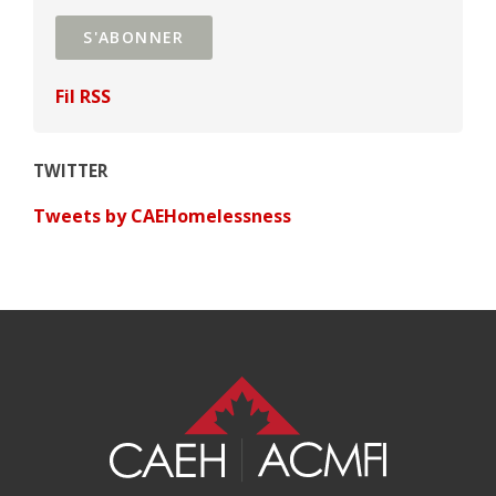
S'ABONNER
Fil RSS
TWITTER
Tweets by CAEHomelessness