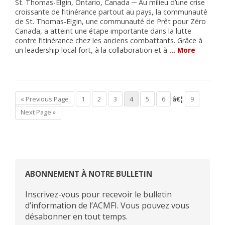
St. Thomas-Elgin, Ontario, Canada ─ Au milieu d’une crise
croissante de l’itinérance partout au pays, la communauté
de St. Thomas-Elgin, une communauté de Prêt pour Zéro
Canada, a atteint une étape importante dans la lutte
contre l’itinérance chez les anciens combattants. Grâce à
un leadership local fort, à la collaboration et à
… More
« Previous Page
1
2
3
4
5
6
â€¦
9
Next Page »
ABONNEMENT À NOTRE BULLETIN
Inscrivez-vous pour recevoir le bulletin
d’information de l’ACMFI. Vous pouvez vous
désabonner en tout temps.