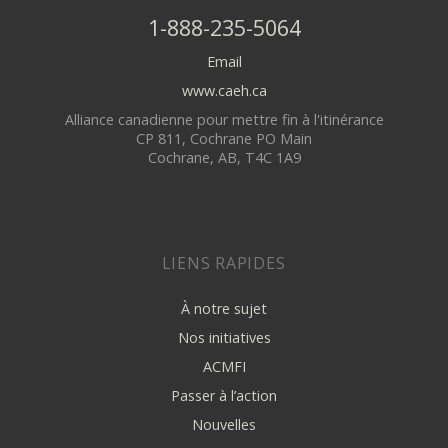
1-888-235-5064
Email
www.caeh.ca
Alliance canadienne pour mettre fin à l'itinérance
CP 811, Cochrane PO Main
Cochrane, AB, T4C 1A9
LIENS RAPIDES
À notre sujet
Nos initiatives
ACMFI
Passer à l’action
Nouvelles