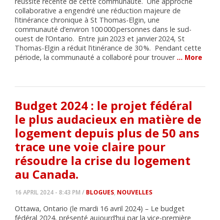
réussite récente de cette communauté. Une approche
collaborative a engendré une réduction majeure de
l’itinérance chronique à St Thomas-Elgin, une
communauté d’environ 100 000 personnes dans le sud-
ouest de l’Ontario. Entre juin 2023 et janvier 2024, St
Thomas-Elgin a réduit l’itinérance de 30 %. Pendant cette
période, la communauté a collaboré pour trouver
… More
Budget 2024 : le projet fédéral
le plus audacieux en matière de
logement depuis plus de 50 ans
trace une voie claire pour
résoudre la crise du logement
au Canada.
16 APRIL 2024 - 8:43 PM /
BLOGUES
,
NOUVELLES
Ottawa, Ontario (le mardi 16 avril 2024) – Le budget
fédéral 2024, présenté aujourd’hui par la vice-première